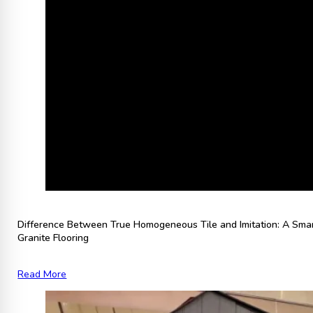
Difference Between True Homogeneous Tile and Imitation: A Sma
Granite Flooring
Read More