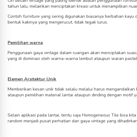
Ciri desain vintage yang paling identik adalah penggunaan
furnitu
tahun lalu, melainkan menciptakan kreasi untuk menampilkan nu
Contoh
furniture
yang sering digunakan biasanya berbahan kayu de
bentuk kakinya yang mengerucut, tidak tegak lurus.
Pemilihan warna
Penggunaan gaya vintage dalam ruangan akan menciptakan suasana
yang di dominasi oleh warna-warna lembut ataupun waran pastel. 
Elemen Arsitektur Unik
Memberikan kesan unik tidak selalu melalui harus mengandalkan
ataupun pemilihan material lantai ataupun dinding dengan motif y
Selain aplikasi pada lantai, tentu saja Homogeneous Tile bisa kit
random menjadi pusat perhatian dari gaya
vintage
yang dihadirka