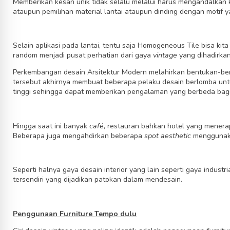
Memberikan kesan unik tidak selalu melalui harus mengandalkan
ataupun pemilihan material lantai ataupun dinding dengan motif y
Selain aplikasi pada lantai, tentu saja Homogeneous Tile bisa kit
random menjadi pusat perhatian dari gaya
vintage
yang dihadirka
Perkembangan desain Arsitektur Modern melahirkan bentukan-be
tersebut akhirnya membuat beberapa pelaku desain berlomba unt
tinggi sehingga dapat memberikan pengalaman yang berbeda bagi
Hingga saat ini banyak
café
, restauran bahkan hotel yang menera
Beberapa juga mengahdirkan beberapa
spot aesthetic
menggunaka
Seperti halnya gaya desain interior yang lain seperti gaya industri
tersendiri yang dijadikan patokan dalam mendesain.
Penggunaan Furniture Tempo dulu