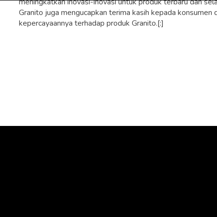
meningkatkan inovasi-inovasi untuk produk terbaru dan se
Granito juga mengucapkan terima kasih kepada konsumen da
kepercayaannya terhadap produk Granito.[:]