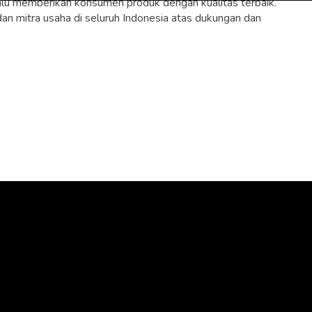
lalu memberikan konsumen produk dengan kualitas terbaik.
n mitra usaha di seluruh Indonesia atas dukungan dan