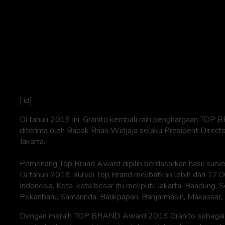
[:id]
Di tahun 2019 ini, Granito kembali raih penghargaan TOP 
diterima oleh Bapak Brian Widjaja selaku President Directo
Jakarta.
Pemenang Top Brand Award dipilih berdasarkan hasil survei
Di tahun 2019, survei Top Brand melibatkan lebih dari 12.
Indonesia. Kota-kota besar itu meliputi: Jakarta, Bandung
Pekanbaru, Samarinda, Balikpapan, Banjarmasin, Makassar
Dengan meraih TOP BRAND Award 2019 Granito sebagai mere