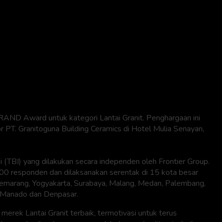
BRAND Award untuk kategori Lantai Granit. Penghargaan ini
r PT. Granitoguna Building Ceramics di Hotel Mulia Senayan,
 (TBI) yang dilakukan secara independen oleh Frontier Group.
000 responden dan dilaksanakan serentak di 15 kota besar
, Semarang, Yogyakarta, Surabaya, Malang, Medan, Palembang,
, Manado dan Denpasar.
k Lantai Granit terbaik, termotivasi untuk terus