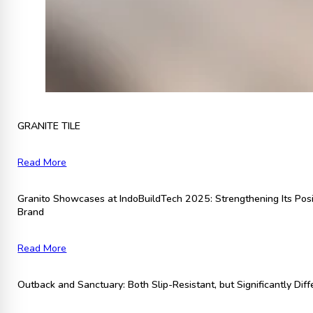
GRANITE TILE
Read More
Granito Showcases at IndoBuildTech 2025: Strengthening Its Posi
Brand
Read More
Outback and Sanctuary: Both Slip-Resistant, but Significantly Diff