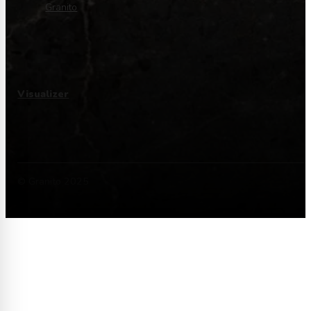
Granito
Visualizer
© Granito 2025