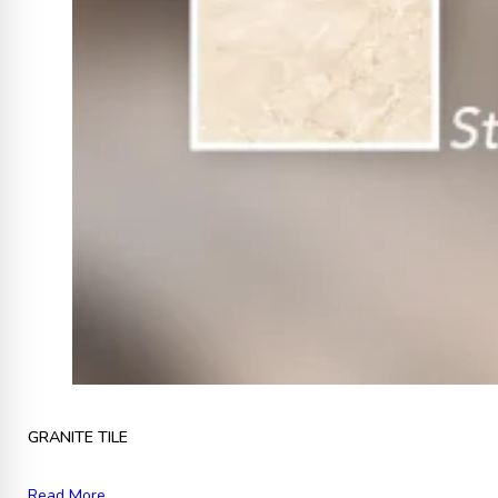
GRANITE TILE
Read More