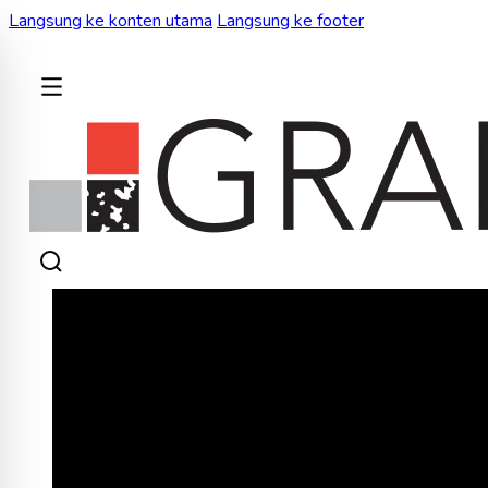
Langsung ke konten utama
Langsung ke footer
KEMBALI