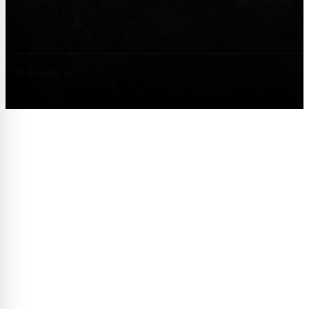
© Granito 2025