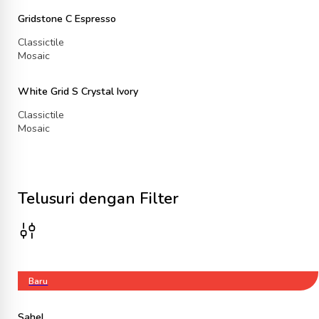
Gridstone C Espresso
Classictile
Mosaic
White Grid S Crystal Ivory
Classictile
Mosaic
Telusuri dengan Filter
Baru
Sahel