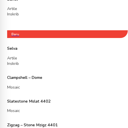
Artile
Inskrib
Baru
Selva
Artile
Inskrib
Clampshell – Dome
Mosaic
Slatestone Mslat 4402
Mosaic
Zigzag – Stone Mzigz 4401