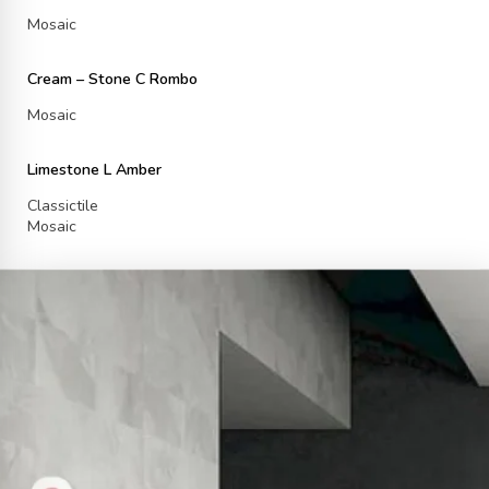
Mosaic
Cream – Stone C Rombo
Mosaic
Limestone L Amber
Classictile
Mosaic