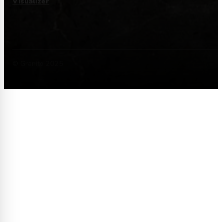
Visualizer
© Granito 2025