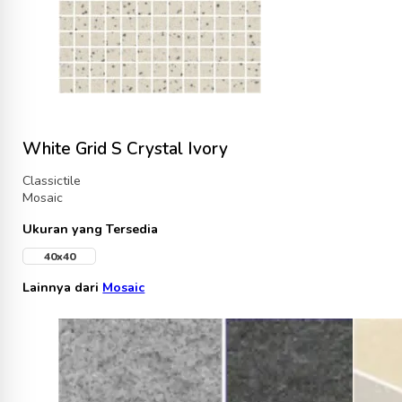
White Grid S Crystal Ivory
Classictile
Mosaic
Ukuran yang Tersedia
40x40
Lainnya dari
Mosaic