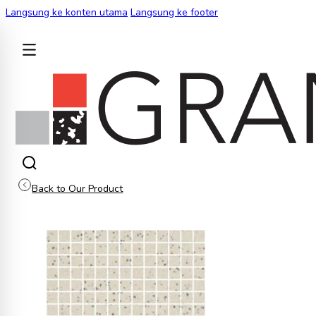
Langsung ke konten utama
Langsung ke footer
KEMBALI
Back to Our Product