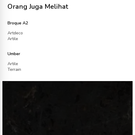
Orang Juga Melihat
Broque A2
Artdeco
Artile
Umber
Artile
Terrain