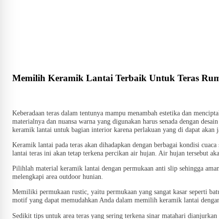
Memilih Keramik Lantai Terbaik Untuk Teras Ru
Keberadaan teras dalam tentunya mampu menambah estetika dan menciptaka
materialnya dan nuansa warna yang digunakan harus senada dengan desain u
keramik lantai untuk bagian interior karena perlakuan yang di dapat akan 
Keramik lantai pada teras akan dihadapkan dengan berbagai kondisi cuaca 
lantai teras ini akan tetap terkena percikan air hujan. Air hujan tersebut
Pilihlah material keramik lantai dengan permukaan anti slip sehingga aman
melengkapi area outdoor hunian.
Memiliki permukaan rustic, yaitu permukaan yang sangat kasar seperti bat
motif yang dapat memudahkan Anda dalam memilih keramik lantai dengan 
Sedikit tips untuk area teras yang sering terkena sinar matahari dianju