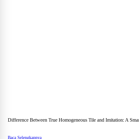
Difference Between True Homogeneous Tile and Imitation: A Smar
Baca Selengkapnya