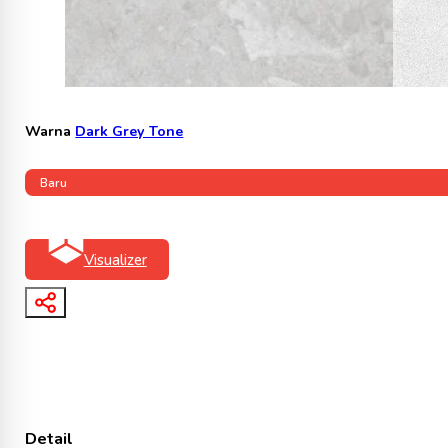
Warna
Dark Grey Tone
Baru
Visualizer
Detail