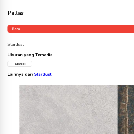
Pallas
Baru
Stardust
Ukuran yang Tersedia
60x60
Lainnya dari
Stardust