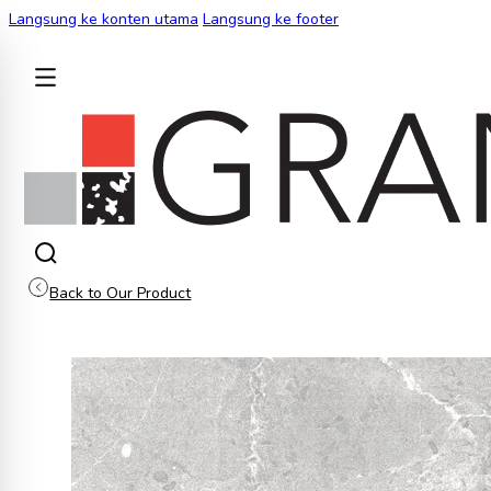
Langsung ke konten utama
Langsung ke footer
KEMBALI
Back to Our Product