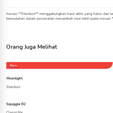
Inovasi **Stardust** menggabungkan hasil akhir yang halus dan
kemudahan dalam perawatan menambah nilai lebih pada inovasi **
Orang Juga Melihat
Baru
Moonlight
Stardust
Squiggle B2
Classictile