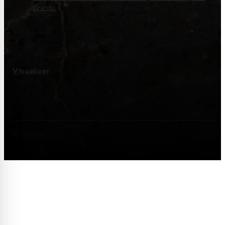
Granito
Visualizer
© Granito 2025