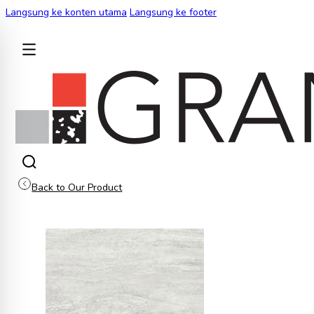
Langsung ke konten utama
Langsung ke footer
KEMBALI
Back to Our Product