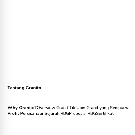
Tentang Granito
Why Granito?
Overview Granit Tile
Ubin Granit yang Sempurna
Profil Perusahaan
Sejarah RBG
Proposisi RBG
Sertifikat