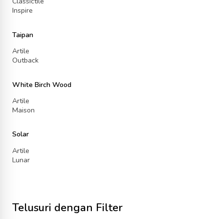
Classictile
Inspire
Taipan
Artile
Outback
White Birch Wood
Artile
Maison
Solar
Artile
Lunar
Telusuri dengan Filter