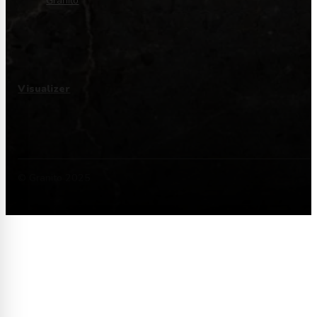
Granito
Visualizer
© Granito 2025