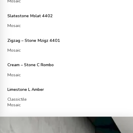
Mosaic
Slatestone Mslat 4402
Mosaic
Zigzag – Stone Mzigz 4401
Mosaic
Cream – Stone C Rombo
Mosaic
Limestone L Amber
Classictile
Mosaic