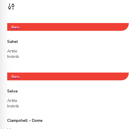
Baru
Sahel
Artile
Inskrib
Baru
Selva
Artile
Inskrib
Clampshell – Dome