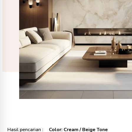
Hasil pencarian :
Color: Cream / Beige Tone