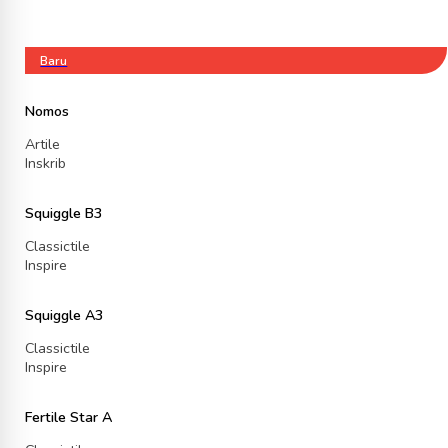
Baru
Nomos
Artile
Inskrib
Squiggle B3
Classictile
Inspire
Squiggle A3
Classictile
Inspire
Fertile Star A