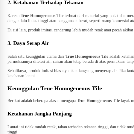
2. Ketahanan Terhadap Tekanan
Karena
True Homogeneous Tile
terbuat dari material yang padat dan mera
dengan lalu lintas tinggi atau penggunaan berat, seperti ruang komersial ata
Di sisi lain, produk imitasi cenderung lebih mudah retak atau pecah akibat 
3. Daya Serap Air
Salah satu keunggulan utama dari
True Homogeneous Tile
adalah ketahan
permukaannya ditetesi air, cairan akan tetap berada di atas permukaan tan
Sebaliknya, produk imitasi biasanya akan langsung menyerap air. Jika la
ketahanan lantai.
Keunggulan True Homogeneous Tile
Berikut adalah beberapa alasan mengapa
True Homogeneous Tile
layak m
Ketahanan Jangka Panjang
Lantai ini tidak mudah retak, tahan terhadap tekanan tinggi, dan tidak mu
tinggi.