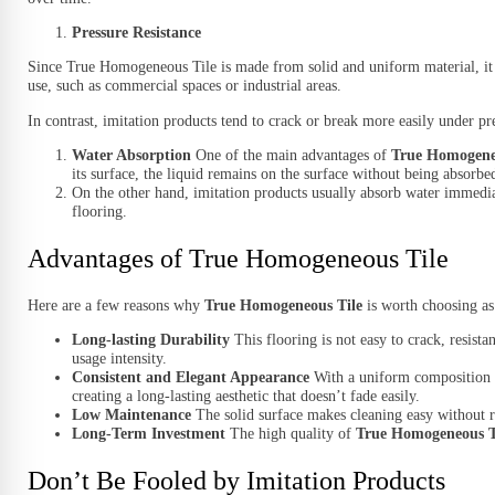
Pressure Resistance
Since True Homogeneous Tile is made from solid and uniform material, it ha
use, such as commercial spaces or industrial areas.
In contrast, imitation products tend to crack or break more easily under pre
Water Absorption
One of the main advantages of
True Homogene
its surface, the liquid remains on the surface without being absorb
On the other hand, imitation products usually absorb water immedia
flooring.
Advantages of True Homogeneous Tile
Here are a few reasons why
True Homogeneous Tile
is worth choosing as
Long-lasting Durability
This flooring is not easy to crack, resista
usage intensity.
Consistent and Elegant Appearance
With a uniform composition fr
creating a long-lasting aesthetic that doesn’t fade easily.
Low Maintenance
The solid surface makes cleaning easy without r
Long-Term Investment
The high quality of
True Homogeneous T
Don’t Be Fooled by Imitation Products