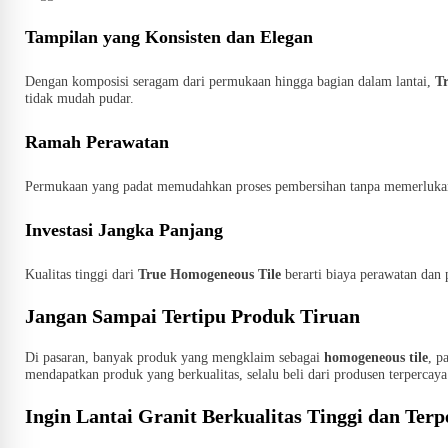
Tampilan yang Konsisten dan Elegan
Dengan komposisi seragam dari permukaan hingga bagian dalam lantai,
T
tidak mudah pudar.
Ramah Perawatan
Permukaan yang padat memudahkan proses pembersihan tanpa memerluka
Investasi Jangka Panjang
Kualitas tinggi dari
True Homogeneous Tile
berarti biaya perawatan dan 
Jangan Sampai Tertipu Produk Tiruan
Di pasaran, banyak produk yang mengklaim sebagai
homogeneous tile
, p
mendapatkan produk yang berkualitas, selalu beli dari produsen terpercaya
Ingin Lantai Granit Berkualitas Tinggi dan Ter