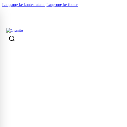
Langsung ke konten utama
Langsung ke footer
KEMBALI